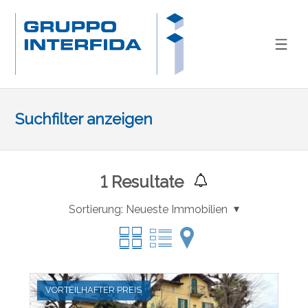
Suchfilter anzeigen
1
Resultate
Sortierung:
Neueste Immobilien
VORTEILHAFTER PREIS