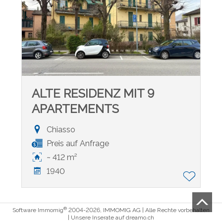
ALTE RESIDENZ MIT 9
APARTEMENTS
Chiasso
Preis auf Anfrage
~ 412 m²
1940
®
Software Immomig
2004-2026, IMMOMIG AG | Alle Rechte vorbehalten
| Unsere Inserate auf
dreamo.ch