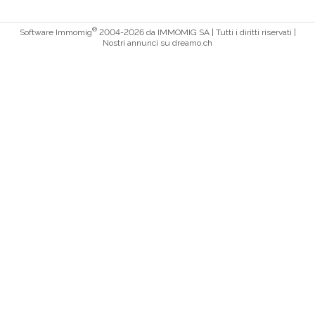
®
Software Immomig
2004-2026 da IMMOMIG SA | Tutti i diritti riservati |
Nostri annunci su
dreamo.ch