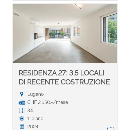
RESIDENZA 27: 3.5 LOCALI
DI RECENTE COSTRUZIONE
Lugano
CHF 2'650.-/mese
3.5
1° piano
2024