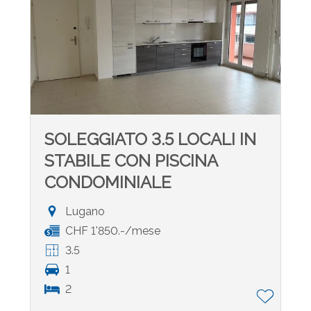
SOLEGGIATO 3.5 LOCALI IN
STABILE CON PISCINA
CONDOMINIALE
Lugano
CHF 1'850.-/mese
3.5
1
2