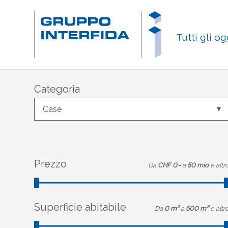
Tutti gli og
Categoria
Case
Prezzo
Da
CHF 0.-
a
50 mio
e altr
Superficie abitabile
Da
0 m²
a
500 m²
e altr