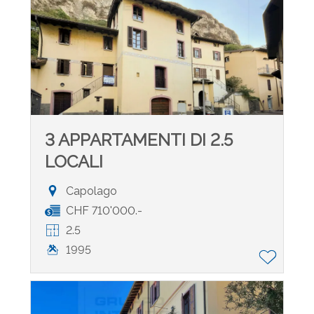
3 APPARTAMENTI DI 2.5
LOCALI
Capolago
CHF 710'000.-
2.5
1995