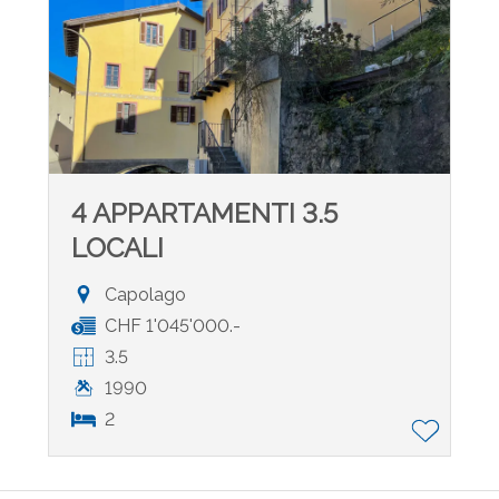
4 APPARTAMENTI 3.5
LOCALI
Capolago
CHF 1'045'000.-
3.5
1990
2