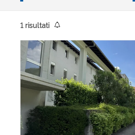
1
risultati