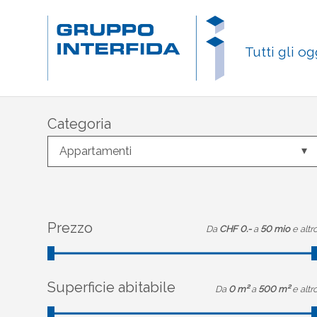
Tutti gli og
Categoria
Appartamenti
Prezzo
Da
CHF 0.-
a
50 mio
e altr
Superficie abitabile
Da
0 m²
a
500 m²
e altr