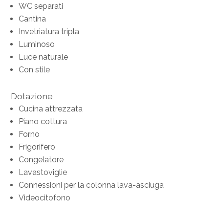
WC separati
Cantina
Invetriatura tripla
Luminoso
Luce naturale
Con stile
Dotazione
Cucina attrezzata
Piano cottura
Forno
Frigorifero
Congelatore
Lavastoviglie
Connessioni per la colonna lava-asciuga
Videocitofono