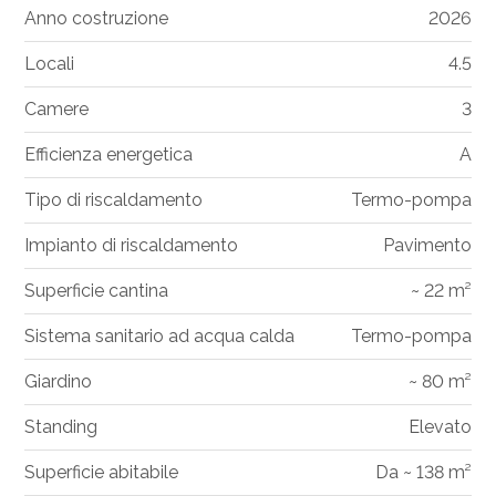
Anno costruzione
2026
Locali
4.5
Camere
3
Efficienza energetica
A
Tipo di riscaldamento
Termo-pompa
Impianto di riscaldamento
Pavimento
Superficie cantina
~ 22 m²
Sistema sanitario ad acqua calda
Termo-pompa
Giardino
~ 80 m²
Standing
Elevato
Superficie abitabile
Da ~ 138 m²