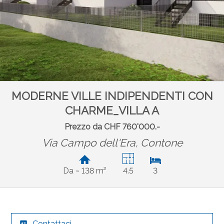
MODERNE VILLE INDIPENDENTI CON
CHARME_VILLA A
Prezzo da CHF 760'000.-
Via Campo dell'Era,
Contone
Da ~ 138 m²
4.5
3
Contattaci