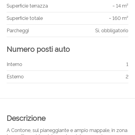
Superficie terrazza
~ 14 m²
Superficie totale
~ 160 m²
Parcheggi
Sì, obbligatorio
Numero posti auto
Interno
1
Esterno
2
Descrizione
A Contone, sul pianeggiante e ampio mappale, in zona