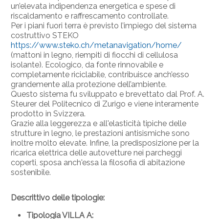
un’elevata indipendenza energetica e spese di
riscaldamento e raffrescamento controllate.
Per i piani fuori terra è previsto l’impiego del
sistema
costruttivo STEKO
https://www.steko.ch/metanavigation/home/
(mattoni in legno, riempiti di fiocchi di cellulosa
isolante). Ecologico, da fonte rinnovabile e
completamente riciclabile, contribuisce anch’esso
grandemente alla protezione dell’ambiente.
Questo sistema fu sviluppato e brevettato dal
Prof. A.
Steurer del Politecnico di Zurigo e viene
interamente
prodotto in Svizzera.
Grazie alla leggerezza e all'elasticità tipiche delle
strutture in legno, le prestazioni antisismiche sono
inoltre molto elevate. Infine, la predisposizione per la
ricarica elettrica delle autovetture nei parcheggi
coperti, sposa anch'essa la filosofia di abitazione
sostenibile.
Descrittivo delle tipologie:
Tipologia VILLA A: