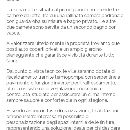
La zona notte, situata al primo piano, comprende tre
camere da letto, tra cui una raffinata camera padronale
con guardaroba su misura e bagno privato. Le altre
due camere sono servite da un secondo bagno con
vasca.
A valorizzare ulteriormente la proprietà troviamo due
posti auto coperti privati e un ampio giardino
pianeggiante che garantisce vivibilità durante tutto
l’anno.
Dal punto di vista tecnico, le ville saranno dotate di
riscaldamento tramite termopompa con serpentine a
pavimento e funzione inverter per il raffrescamento,
oltre a un sistema di ventilazione meccanica
controllata, studiato per assicurare un clima interno
sempre salubre e confortevole in ogni stagione.
Essendo ancora in fase di realizzazione, le abitazioni
offrono inoltre interessanti possibilità di
personalizzazione degli spazi interni e delle finiture,
rappresentando una soluzione ideale per chi desidera