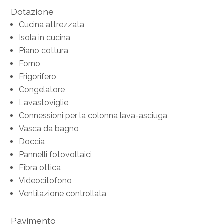
Dotazione
Cucina attrezzata
Isola in cucina
Piano cottura
Forno
Frigorifero
Congelatore
Lavastoviglie
Connessioni per la colonna lava-asciuga
Vasca da bagno
Doccia
Pannelli fotovoltaici
Fibra ottica
Videocitofono
Ventilazione controllata
Pavimento