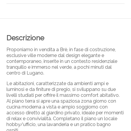
Descrizione
Proponiamo in vendita a Brè, in fase di costruzione,
esclusive ville moderne dal design elegante e
contemporaneo, inserite in un contesto residenziale
tranquillo e immerso nel verde, a pochi minuti dal
centro di Lugano.
Le abitazioni, caratterizzate da ambienti ampi e
luminosi e da finiture di pregio, si sviluppano su due
livelli studiati per offrire il massimo comfort abitativo.
Al piano terra si apre una spaziosa zona giorno con
cucina moderna a vista e ampio soggiorno con
accesso diretto al giardino privato, ideale per momenti
di relax e convivialità. Completano il piano un locale
hobby/ufficio, una lavanderia e un pratico bagno
ospiti.