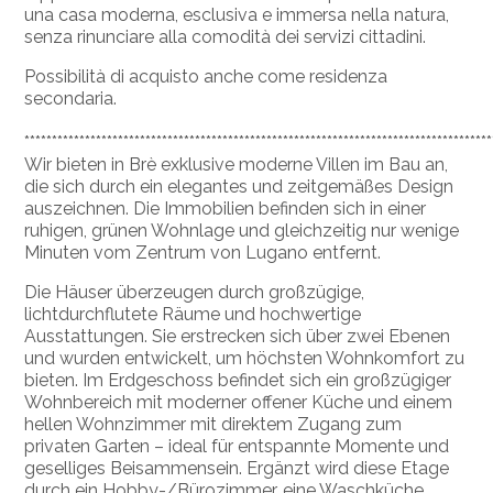
una casa moderna, esclusiva e immersa nella natura,
senza rinunciare alla comodità dei servizi cittadini.
Possibilità di acquisto anche come residenza
secondaria.
*************************************************************************************
Wir bieten in Brè exklusive moderne Villen im Bau an,
die sich durch ein elegantes und zeitgemäßes Design
auszeichnen. Die Immobilien befinden sich in einer
ruhigen, grünen Wohnlage und gleichzeitig nur wenige
Minuten vom Zentrum von Lugano entfernt.
Die Häuser überzeugen durch großzügige,
lichtdurchflutete Räume und hochwertige
Ausstattungen. Sie erstrecken sich über zwei Ebenen
und wurden entwickelt, um höchsten Wohnkomfort zu
bieten. Im Erdgeschoss befindet sich ein großzügiger
Wohnbereich mit moderner offener Küche und einem
hellen Wohnzimmer mit direktem Zugang zum
privaten Garten – ideal für entspannte Momente und
geselliges Beisammensein. Ergänzt wird diese Etage
durch ein Hobby-/Bürozimmer, eine Waschküche