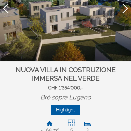
NUOVA VILLA IN COSTRUZIONE
IMMERSA NEL VERDE
CHF 1'354'000.-
Brè sopra Lugano
Highlight
~ 168 m²
5
3