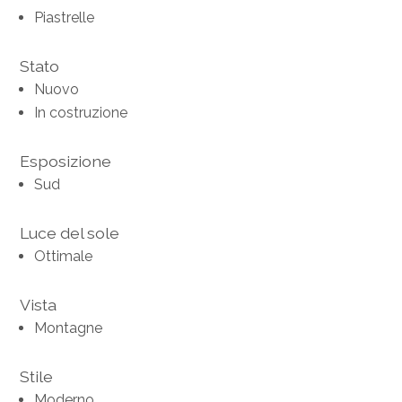
Piastrelle
Stato
Nuovo
In costruzione
Esposizione
Sud
Luce del sole
Ottimale
Vista
Montagne
Stile
Moderno