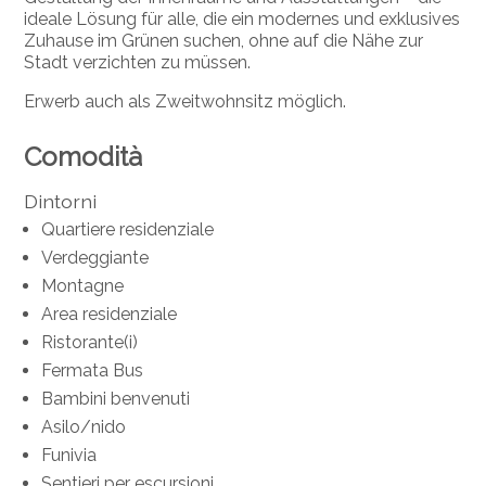
ideale Lösung für alle, die ein modernes und exklusives
Zuhause im Grünen suchen, ohne auf die Nähe zur
Stadt verzichten zu müssen.
Erwerb auch als Zweitwohnsitz möglich.
Comodità
Dintorni
Quartiere residenziale
Verdeggiante
Montagne
Area residenziale
Ristorante(i)
Fermata Bus
Bambini benvenuti
Asilo/nido
Funivia
Sentieri per escursioni