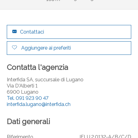
Contattaci
Aggiungere ai preferiti
Contatta l'agenzia
Interfida SA, succursale di Lugano
Via D'Alberti 1
6900 Lugano
Tel.
091 923 90 47
interfida.lugano@interfida.ch
Dati generali
Riferimento
IFLU.2.0132-A/B/C/D