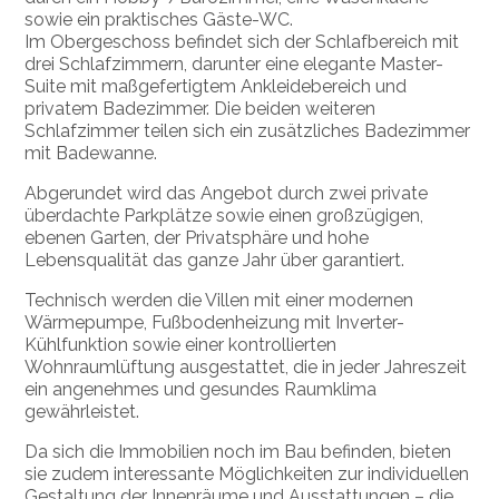
sowie ein praktisches Gäste-WC.
Im Obergeschoss befindet sich der Schlafbereich mit
drei Schlafzimmern, darunter eine elegante Master-
Suite mit maßgefertigtem Ankleidebereich und
privatem Badezimmer. Die beiden weiteren
Schlafzimmer teilen sich ein zusätzliches Badezimmer
mit Badewanne.
Abgerundet wird das Angebot durch zwei private
überdachte Parkplätze sowie einen großzügigen,
ebenen Garten, der Privatsphäre und hohe
Lebensqualität das ganze Jahr über garantiert.
Technisch werden die Villen mit einer modernen
Wärmepumpe, Fußbodenheizung mit Inverter-
Kühlfunktion sowie einer kontrollierten
Wohnraumlüftung ausgestattet, die in jeder Jahreszeit
ein angenehmes und gesundes Raumklima
gewährleistet.
Da sich die Immobilien noch im Bau befinden, bieten
sie zudem interessante Möglichkeiten zur individuellen
Gestaltung der Innenräume und Ausstattungen – die