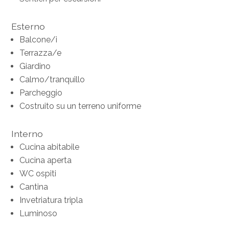
Esterno
Balcone/i
Terrazza/e
Giardino
Calmo/tranquillo
Parcheggio
Costruito su un terreno uniforme
Interno
Cucina abitabile
Cucina aperta
WC ospiti
Cantina
Invetriatura tripla
Luminoso