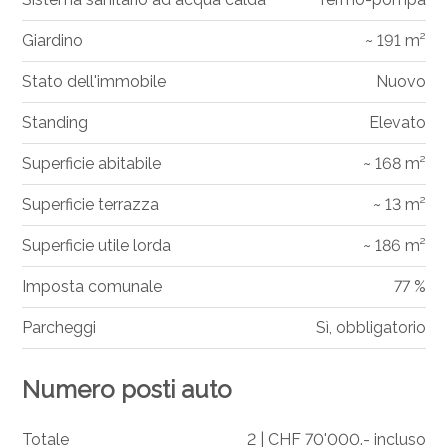
Giardino
~ 191 m²
Stato dell'immobile
Nuovo
Standing
Elevato
Superficie abitabile
~ 168 m²
Superficie terrazza
~ 13 m²
Superficie utile lorda
~ 186 m²
Imposta comunale
77 %
Parcheggi
Sì, obbligatorio
Numero posti auto
Totale
2 | CHF 70'000.- incluso