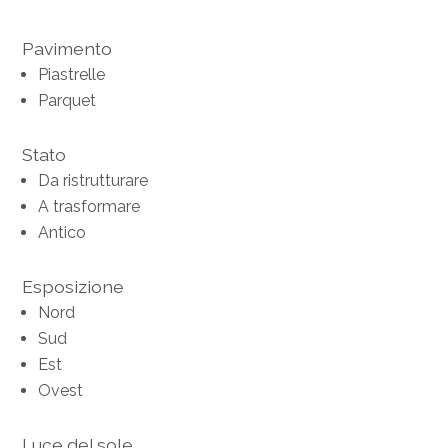
Pavimento
Piastrelle
Parquet
Stato
Da ristrutturare
A trasformare
Antico
Esposizione
Nord
Sud
Est
Ovest
Luce del sole