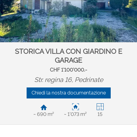
STORICA VILLA CON GIARDINO E
GARAGE
CHF 1'100'000.-
Str. regina 16,
Pedrinate
Chiedi la nostra documentazione
~ 690 m²
~ 1'073 m²
15