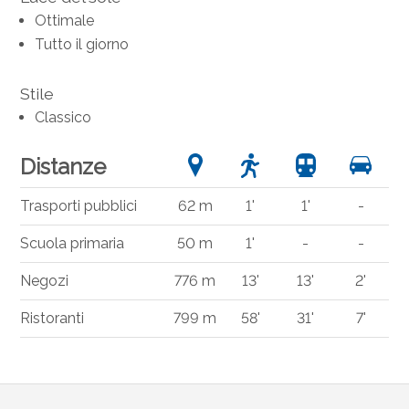
Ottimale
Tutto il giorno
Stile
Classico
Distanze
Trasporti pubblici
62 m
1'
1'
-
Scuola primaria
50 m
1'
-
-
Negozi
776 m
13'
13'
2'
Ristoranti
799 m
58'
31'
7'