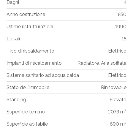
Bagni
4
Anno costruzione
1850
Ultime ristrutturazioni
1990
Locali
15
Tipo di riscaldamento
Elettrico
Impianti di riscaldamento
Radiatore, Aria soffiata
Sistema sanitario ad acqua calda
Elettrico
Stato dell'immobile
Rinnovabile
Standing
Elevato
Superficie terreno
~ 1'073 m²
Superficie abitabile
~ 690 m²