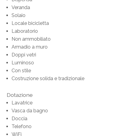
Veranda
Solaio
Locale bicicletta
Laboratorio
Non ammobiliato
Armadio a muro
Doppi vetri
Luminoso
Con stile
Costruzione solida e tradizionale
Dotazione
Lavatrice
Vasca da bagno
Doccia
Telefono
WiFi