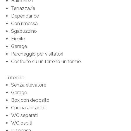
Balcone/i
Terrazza/e
Dépendance
Con rimessa
Sgabuzzino
Fienile
Garage
Parcheggio per visitatori
Costruito su un terreno uniforme
Interno
Senza elevatore
Garage
Box con deposito
Cucina abitabile
WC separati
WC ospiti
Dispensa