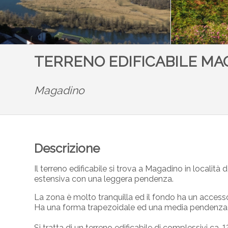
TERRENO EDIFICABILE MA
Magadino
Descrizione
Il terreno edificabile si trova a Magadino in locali
estensiva con una leggera pendenza.
La zona è molto tranquilla ed il fondo ha un accesso
Ha una forma trapezoidale ed una media pendenza, 
Si tratta di un terreno edificabile di complessivi ca