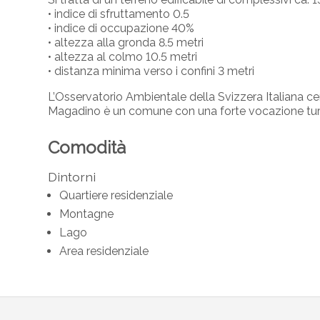
• indice di sfruttamento 0.5
• indice di occupazione 40%
• altezza alla gronda 8.5 metri
• altezza al colmo 10.5 metri
• distanza minima verso i confini 3 metri
L’Osservatorio Ambientale della Svizzera Italiana cer
Magadino è un comune con una forte vocazione turist
Comodità
Dintorni
Quartiere residenziale
Montagne
Lago
Area residenziale