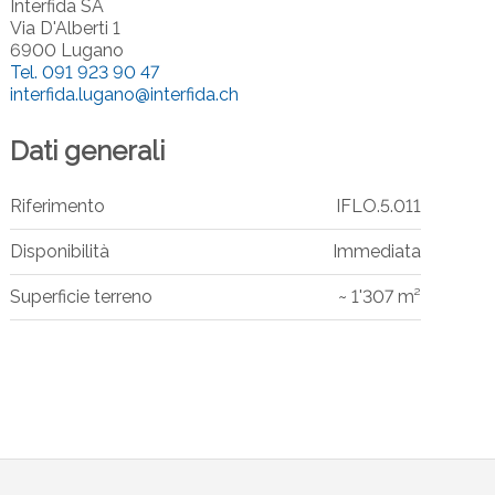
Interfida SA
Via D'Alberti 1
6900 Lugano
Tel.
091 923 90 47
interfida.lugano@interfida.ch
Dati generali
Riferimento
IFLO.5.011
Disponibilità
Immediata
Superficie terreno
~ 1'307 m²