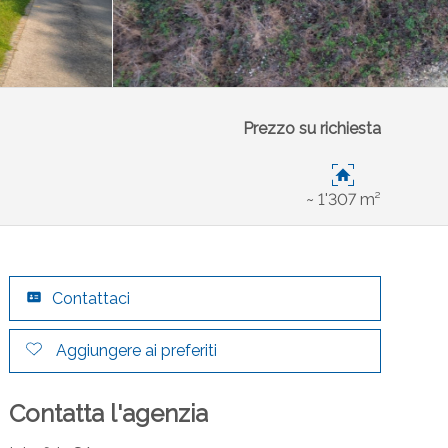
Prezzo su richiesta
~ 1'307 m²
Contattaci
Aggiungere ai preferiti
Contatta l'agenzia