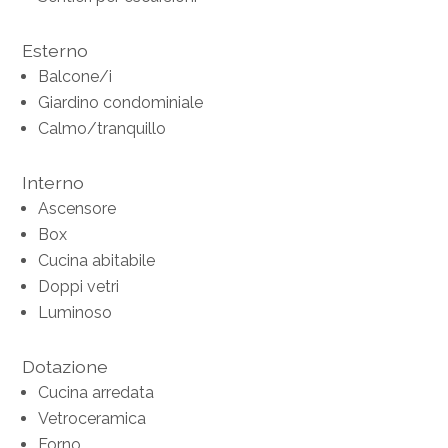
Esterno
Balcone/i
Giardino condominiale
Calmo/tranquillo
Interno
Ascensore
Box
Cucina abitabile
Doppi vetri
Luminoso
Dotazione
Cucina arredata
Vetroceramica
Forno