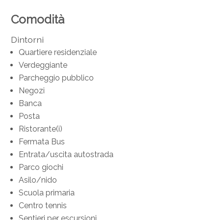
Comodità
Dintorni
Quartiere residenziale
Verdeggiante
Parcheggio pubblico
Negozi
Banca
Posta
Ristorante(i)
Fermata Bus
Entrata/uscita autostrada
Parco giochi
Asilo/nido
Scuola primaria
Centro tennis
Sentieri per escursioni