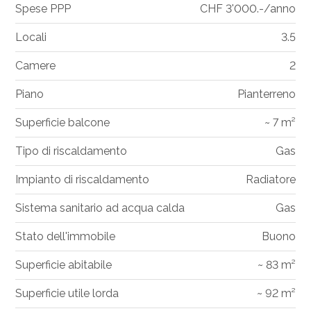
Spese PPP
CHF 3'000.-/anno
Locali
3.5
Camere
2
Piano
Pianterreno
Superficie balcone
~ 7 m²
Tipo di riscaldamento
Gas
Impianto di riscaldamento
Radiatore
Sistema sanitario ad acqua calda
Gas
Stato dell'immobile
Buono
Superficie abitabile
~ 83 m²
Superficie utile lorda
~ 92 m²