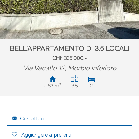
BELL'APPARTAMENTO DI 3.5 LOCALI
CHF 335'000.-
Via Vacallo 12,
Morbio Inferiore
~ 83 m²
3.5
2
Contattaci
Aggiungere ai preferiti