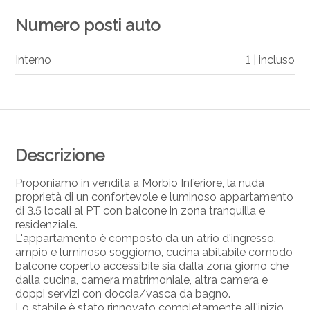
Numero posti auto
Interno
1 | incluso
Descrizione
Proponiamo in vendita a Morbio Inferiore, la nuda
proprietà di un confortevole e luminoso appartamento
di 3.5 locali al PT con balcone in zona tranquilla e
residenziale.
L'appartamento è composto da un atrio d'ingresso,
ampio e luminoso soggiorno, cucina abitabile comodo
balcone coperto accessibile sia dalla zona giorno che
dalla cucina, camera matrimoniale, altra camera e
doppi servizi con doccia/vasca da bagno.
Lo stabile è stato rinnovato completamente all'inizio