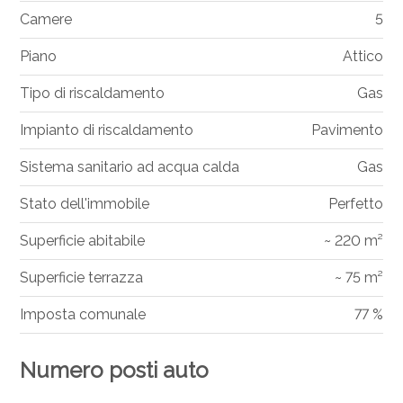
Camere
5
Piano
Attico
Tipo di riscaldamento
Gas
Impianto di riscaldamento
Pavimento
Sistema sanitario ad acqua calda
Gas
Stato dell'immobile
Perfetto
Superficie abitabile
~ 220 m²
Superficie terrazza
~ 75 m²
Imposta comunale
77 %
Numero posti auto