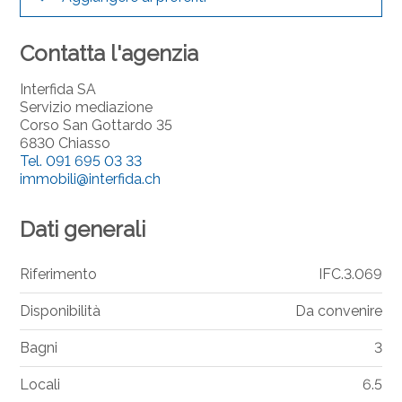
Contatta l'agenzia
Interfida SA
Servizio mediazione
Corso San Gottardo 35
6830 Chiasso
Tel.
091 695 03 33
immobili@interfida.ch
Dati generali
Riferimento
IFC.3.069
Disponibilità
Da convenire
Bagni
3
Locali
6.5