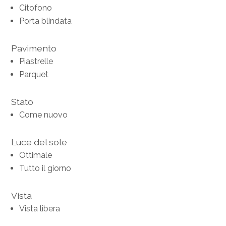
Citofono
Porta blindata
Pavimento
Piastrelle
Parquet
Stato
Come nuovo
Luce del sole
Ottimale
Tutto il giorno
Vista
Vista libera