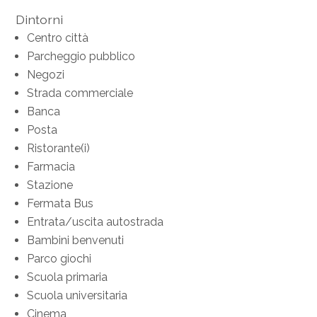
Dintorni
Centro città
Parcheggio pubblico
Negozi
Strada commerciale
Banca
Posta
Ristorante(i)
Farmacia
Stazione
Fermata Bus
Entrata/uscita autostrada
Bambini benvenuti
Parco giochi
Scuola primaria
Scuola universitaria
Cinema