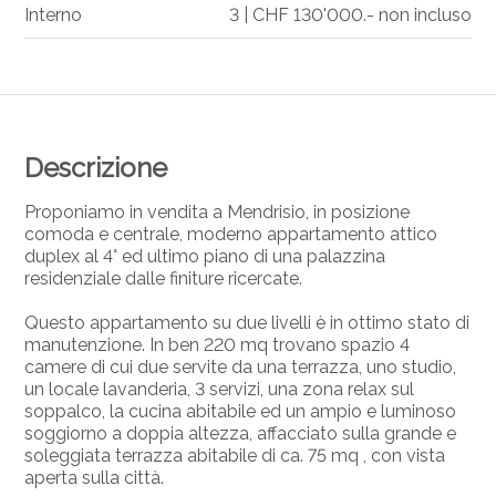
Interno
3 | CHF 130'000.- non incluso
Descrizione
Proponiamo in vendita a Mendrisio, in posizione
comoda e centrale, moderno appartamento attico
duplex al 4° ed ultimo piano di una palazzina
residenziale dalle finiture ricercate.
Questo appartamento su due livelli è in ottimo stato di
manutenzione. In ben 220 mq trovano spazio 4
camere di cui due servite da una terrazza, uno studio,
un locale lavanderia, 3 servizi, una zona relax sul
soppalco, la cucina abitabile ed un ampio e luminoso
soggiorno a doppia altezza, affacciato sulla grande e
soleggiata terrazza abitabile di ca. 75 mq , con vista
aperta sulla città.