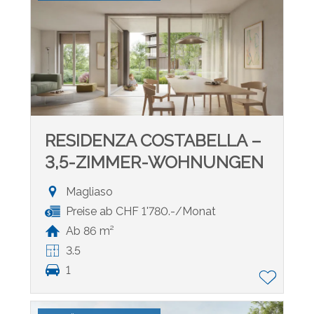
RESIDENZA COSTABELLA –
3,5-ZIMMER-WOHNUNGEN
Magliaso
Preise ab CHF 1'780.-/Monat
Ab 86 m²
3.5
1