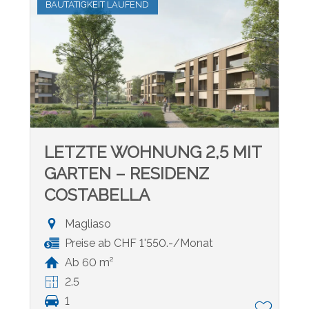
BAUTÄTIGKEIT LAUFEND
LETZTE WOHNUNG 2,5 MIT
GARTEN – RESIDENZ
COSTABELLA
Magliaso
Preise ab CHF 1'550.-/Monat
Ab 60 m²
2.5
1