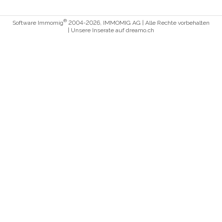
®
Software Immomig
2004-2026, IMMOMIG AG | Alle Rechte vorbehalten
| Unsere Inserate auf
dreamo.ch