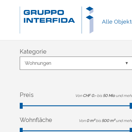
Alle Objek
Kategorie
Wohnungen
Preis
Von
CHF 0.-
bis
50 Mio
und meh
Wohnfläche
Von
0 m²
bis
500 m²
und meh