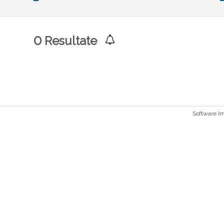
0
Resultate
Software 