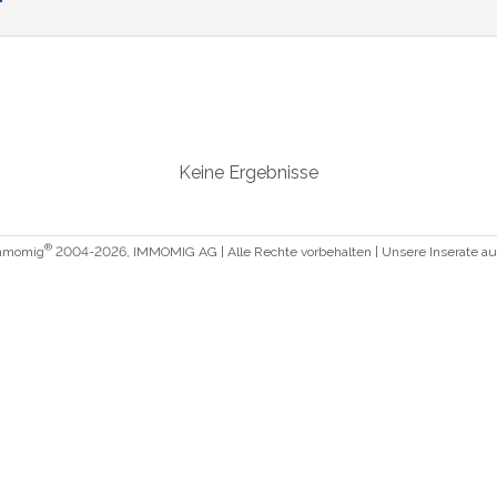
Keine Ergebnisse
®
Immomig
2004-2026, IMMOMIG AG | Alle Rechte vorbehalten | Unsere Inserate a