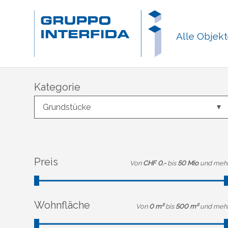
Alle Objek
Kategorie
Grundstücke
Preis
Von
CHF 0.-
bis
50 Mio
und meh
Wohnfläche
Von
0 m²
bis
500 m²
und meh