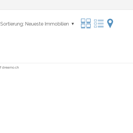
Sortierung:
Neueste Immobilien
uf
dreamo.ch