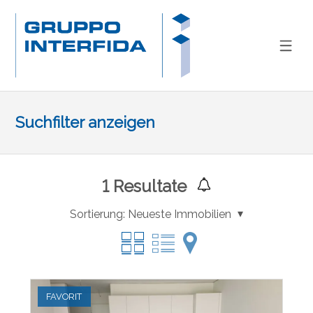
Suchfilter anzeigen
1
Resultate
Sortierung:
Neueste Immobilien
FAVORIT