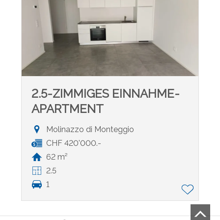
2.5-ZIMMIGES EINNAHME-
APARTMENT
Molinazzo di Monteggio
CHF 420'000.-
62 m²
2.5
1