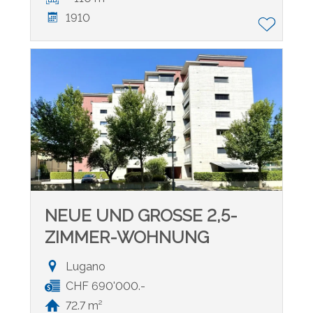
1910
NEUE UND GROSSE 2,5-
ZIMMER-WOHNUNG
Lugano
CHF 690'000.-
72.7 m²