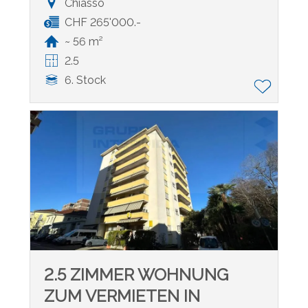
Chiasso
CHF 265'000.-
~ 56 m²
2.5
6. Stock
2.5 ZIMMER WOHNUNG
ZUM VERMIETEN IN