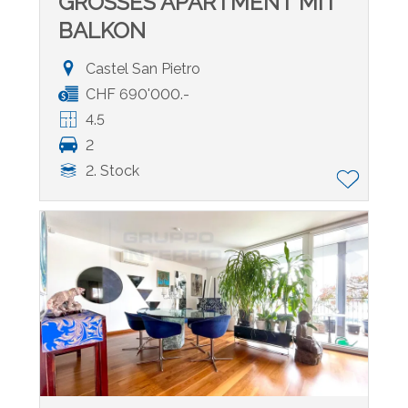
GROSSES APARTMENT MIT
BALKON
Castel San Pietro
CHF 690'000.-
4.5
2
2. Stock