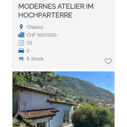
MODERNES ATELIER IM
HOCHPARTERRE
Chiasso
CHF 900'000.-
7.5
2
5. Stock