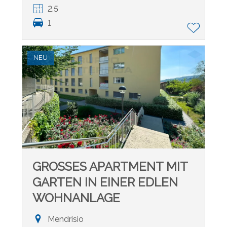
2.5
1
NEU
GROSSES APARTMENT MIT
GARTEN IN EINER EDLEN
WOHNANLAGE
Mendrisio