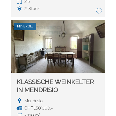
2.5
2. Stock
MINERGIE
KLASSISCHE WEINKELTER
IN MENDRISIO
Mendrisio
CHF 150'000.-
~ 110 m²