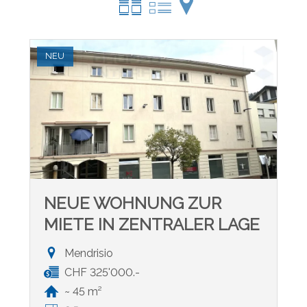
NEU
NEUE WOHNUNG ZUR
MIETE IN ZENTRALER LAGE
Mendrisio
CHF 325'000.-
~ 45 m²