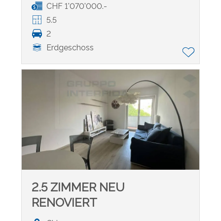
CHF 1'070'000.-
5.5
2
Erdgeschoss
2.5 ZIMMER NEU
RENOVIERT