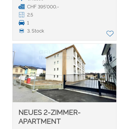
CHF 395'000.-
2.5
1
3. Stock
NEUES 2-ZIMMER-
APARTMENT