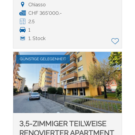
Chiasso
CHF 365'000.-
2.5
1
1. Stock
GÜNSTIGE GELEGENHEIT
3,5-ZIMMIGER TEILWEISE
RENOVIERTER APARTMENT