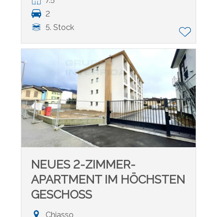
7.5
2
5. Stock
NEUES 2-ZIMMER-
APARTMENT IM HÖCHSTEN
GESCHOSS
Chiasso