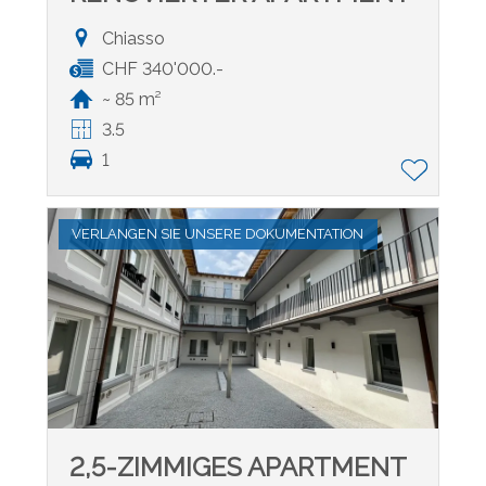
Chiasso
CHF 340'000.-
~ 85 m²
3.5
1
VERLANGEN SIE UNSERE DOKUMENTATION
2,5-ZIMMIGES APARTMENT