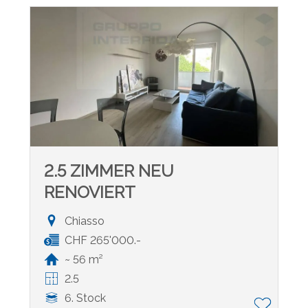
2.5 ZIMMER NEU
RENOVIERT
Chiasso
CHF 265'000.-
~ 56 m²
2.5
6. Stock