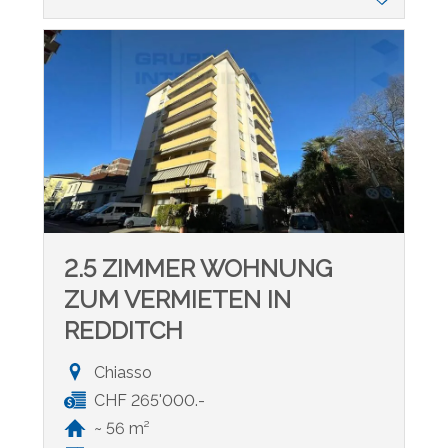
2.5 ZIMMER WOHNUNG
ZUM VERMIETEN IN
REDDITCH
Chiasso
CHF 265'000.-
~ 56 m²