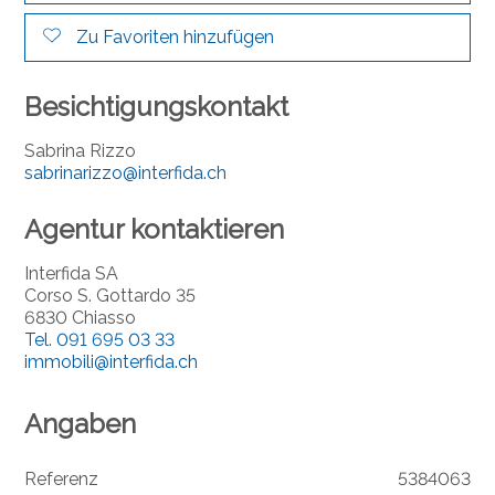
Zu Favoriten hinzufügen
Besichtigungskontakt
Sabrina Rizzo
sabrinarizzo@interfida.ch
Agentur kontaktieren
Interfida SA
Corso S. Gottardo 35
6830 Chiasso
Tel.
091 695 03 33
immobili@interfida.ch
Angaben
Referenz
5384063