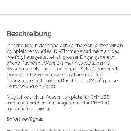
Beschreibung
In Mendrisio, in der Nähe der Spinnereien, bieten wir ein
komplett renoviertes 4,5-Zimmer-Apartment an, das
wie folgt ausgestattet ist: grosser Eingangsbereich,
offene Küche mit Wohnzimmer, Abstellraum mit
Waschmaschine und Trockner, ein Schlafzimmer mit
Doppelbett, zwei weitere Schlafzimmer, zwei
Badezimmer mit grosser Dusche, eine 24 m² grosse
Terrasse und ein Keller.
Möglichkeit, einen Aussenparkplatz für CHF 100.-
monatlich oder einen Garagenplatz für CHF 120.-
monatlich zu mieten.
Sofort verfügbar.
Für weitere Informationen oder um einen Besuch zu