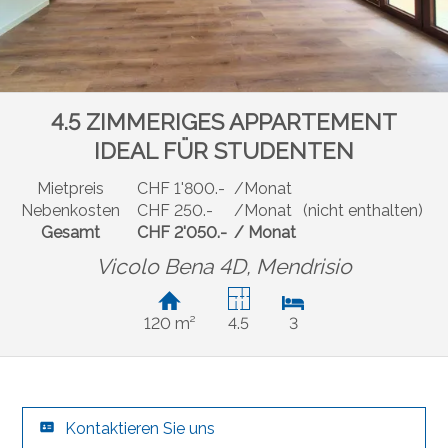
4.5 ZIMMERIGES APPARTEMENT
IDEAL FÜR STUDENTEN
Mietpreis
CHF 1'800.-
/Monat
Nebenkosten
CHF 250.-
/Monat
(nicht enthalten)
Gesamt
CHF 2'050.-
/ Monat
Vicolo Bena 4D,
Mendrisio
120 m²
4.5
3
Kontaktieren Sie uns