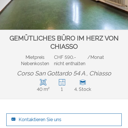
GEMÜTLICHES BÜRO IM HERZ VON
CHIASSO
Mietpreis
CHF 590.-
/Monat
Nebenkosten
nicht enthalten
Corso San Gottardo 54 A ,
Chiasso
40 m²
1
4. Stock
Kontaktieren Sie uns