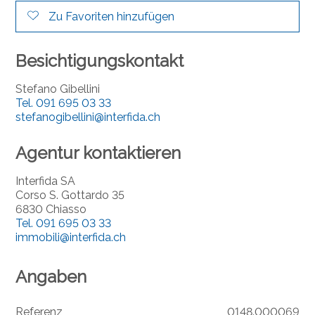
Zu Favoriten hinzufügen
Besichtigungskontakt
Stefano Gibellini
Tel.
091 695 03 33
stefanogibellini@interfida.ch
Agentur kontaktieren
Interfida SA
Corso S. Gottardo 35
6830 Chiasso
Tel.
091 695 03 33
immobili@interfida.ch
Angaben
Referenz
0148.000069