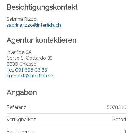
Besichtigungskontakt
Sabrina Rizzo
sabrinarizzo@interfida.ch
Agentur kontaktieren
Interfida SA
Corso S. Gottardo 35
6830 Chiasso
Tel.
091 695 03 33
immobili@interfida.ch
Angaben
Referenz
5078380
Verfügbarkeit
Sofort
Badezimmer
1