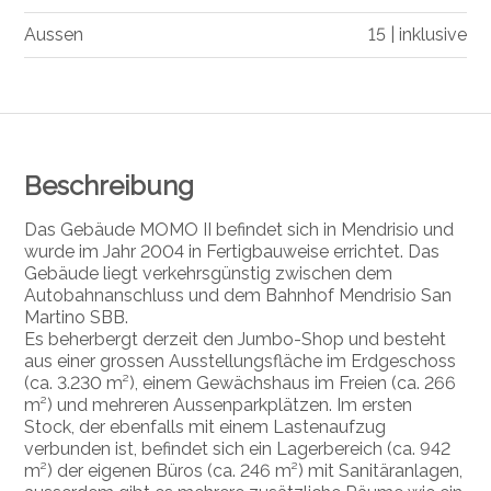
Aussen
15 | inklusive
Beschreibung
Das Gebäude MOMO II befindet sich in Mendrisio und
wurde im Jahr 2004 in Fertigbauweise errichtet. Das
Gebäude liegt verkehrsgünstig zwischen dem
Autobahnanschluss und dem Bahnhof Mendrisio San
Martino SBB.
Es beherbergt derzeit den Jumbo-Shop und besteht
aus einer grossen Ausstellungsfläche im Erdgeschoss
(ca. 3.230 m²), einem Gewächshaus im Freien (ca. 266
m²) und mehreren Aussenparkplätzen. Im ersten
Stock, der ebenfalls mit einem Lastenaufzug
verbunden ist, befindet sich ein Lagerbereich (ca. 942
m²) der eigenen Büros (ca. 246 m²) mit Sanitäranlagen,