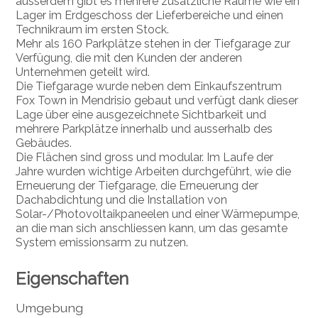
ausserdem gibt es mehrere zusätzliche Räume wie ein
Lager im Erdgeschoss der Lieferbereiche und einen
Technikraum im ersten Stock.
Mehr als 160 Parkplätze stehen in der Tiefgarage zur
Verfügung, die mit den Kunden der anderen
Unternehmen geteilt wird.
Die Tiefgarage wurde neben dem Einkaufszentrum
Fox Town in Mendrisio gebaut und verfügt dank dieser
Lage über eine ausgezeichnete Sichtbarkeit und
mehrere Parkplätze innerhalb und ausserhalb des
Gebäudes.
Die Flächen sind gross und modular. Im Laufe der
Jahre wurden wichtige Arbeiten durchgeführt, wie die
Erneuerung der Tiefgarage, die Erneuerung der
Dachabdichtung und die Installation von
Solar-/Photovoltaikpaneelen und einer Wärmepumpe,
an die man sich anschliessen kann, um das gesamte
System emissionsarm zu nutzen.
Eigenschaften
Umgebung