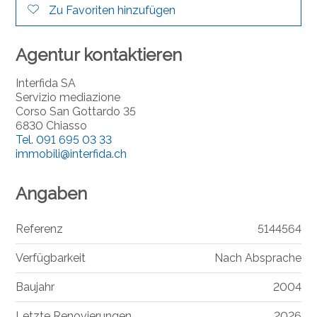
Zu Favoriten hinzufügen
Agentur kontaktieren
Interfida SA
Servizio mediazione
Corso San Gottardo 35
6830 Chiasso
Tel.
091 695 03 33
immobili@interfida.ch
Angaben
Referenz
5144564
Verfügbarkeit
Nach Absprache
Baujahr
2004
Letzte Renovierungen
2026