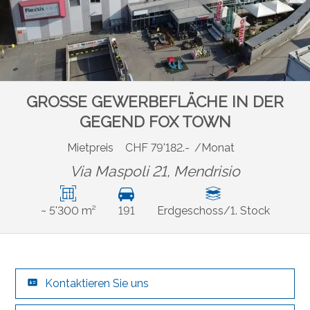
GROSSE GEWERBEFLÄCHE IN DER
GEGEND FOX TOWN
Mietpreis
CHF 79'182.-
/Monat
Via Maspoli 21,
Mendrisio
~ 5'300 m²
191
Erdgeschoss/1. Stock
Kontaktieren Sie uns