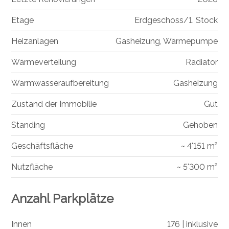
Etage
Erdgeschoss/1. Stock
Heizanlagen
Gasheizung, Wärmepumpe
Wärmeverteilung
Radiator
Warmwasseraufbereitung
Gasheizung
Zustand der Immobilie
Gut
Standing
Gehoben
Geschäftsfläche
~ 4'151 m²
Nutzfläche
~ 5'300 m²
Anzahl Parkplätze
Innen
176 | inklusive