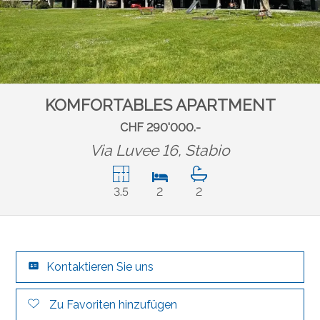
KOMFORTABLES APARTMENT
CHF 290'000.-
Via Luvee 16,
Stabio
3.5
2
2
Kontaktieren Sie uns
Zu Favoriten hinzufügen