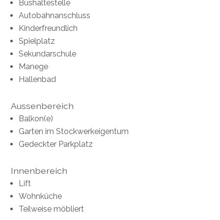
Bushaltestelle
Autobahnanschluss
Kinderfreundlich
Spielplatz
Sekundarschule
Manege
Hallenbad
Aussenbereich
Balkon(e)
Garten im Stockwerkeigentum
Gedeckter Parkplatz
Innenbereich
Lift
Wohnküche
Teilweise möbliert