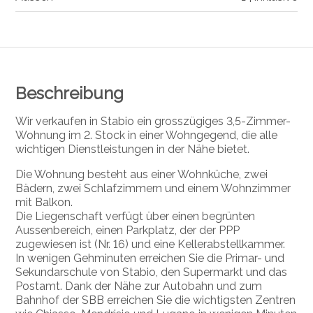
Beschreibung
Wir verkaufen in Stabio ein grosszügiges 3,5-Zimmer-
Wohnung im 2. Stock in einer Wohngegend, die alle
wichtigen Dienstleistungen in der Nähe bietet.
Die Wohnung besteht aus einer Wohnküche, zwei
Bädern, zwei Schlafzimmern und einem Wohnzimmer
mit Balkon.
Die Liegenschaft verfügt über einen begrünten
Aussenbereich, einen Parkplatz, der der PPP
zugewiesen ist (Nr. 16) und eine Kellerabstellkammer.
In wenigen Gehminuten erreichen Sie die Primar- und
Sekundarschule von Stabio, den Supermarkt und das
Postamt. Dank der Nähe zur Autobahn und zum
Bahnhof der SBB erreichen Sie die wichtigsten Zentren