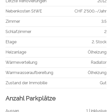
Letzte Renovierungen
2012
Nebenkosten StWE
CHF 2'500.-/Jahr
Zimmer
3.5
Schlafzimmer
2
Etage
2. Stock
Heizanlage
Ölheizung
Wärmeverteilung
Radiator
Warmwasseraufbereitung
Ölheizung
Zustand der Immobilie
Gut
Anzahl Parkplätze
Aussen
1 | inklusive