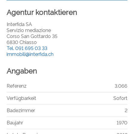
Agentur kontaktieren
Interfida SA
Servizio mediazione
Corso San Gottardo 35
6830 Chiasso
Tel.
091 695 03 33
immobili@interfida.ch
Angaben
Referenz
3.066
Verfügbarkeit
Sofort
Badezimmer
2
Baujahr
1970