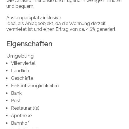
wie Chiasso, Mendrisio und Lugano in wenigen Minuten
und bequem.
Aussenparkplatz inklusive
Ideal als Anlageobjekt, da die Wohnung derzeit
vermietet ist und einen Ertrag von ca. 4,5% generiert
Eigenschaften
Umgebung
Villenviertel
Ländlich
Geschäfte
Einkaufsmöglichkeiten
Bank
Post
Restaurant(s)
Apotheke
Bahnhof