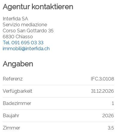
Agentur kontaktieren
Interfida SA
Servizio mediazione
Corso San Gottardo 35
6830 Chiasso
Tel.
091 695 03 33
immobili@interfida.ch
Angaben
Referenz
IFC.3.0108
Verfügbarkeit
31.12.2026
Badezimmer
1
Baujahr
2026
Zimmer
3.5