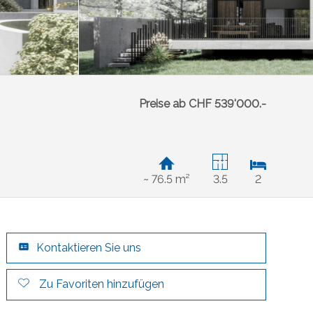
Preise ab CHF 539'000.-
~ 76.5 m²
3.5
2
Kontaktieren Sie uns
Zu Favoriten hinzufügen