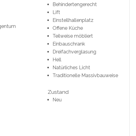
Behindertengerecht
Lift
Einstellhallenplatz
gentum
Offene Küche
Teilweise möbliert
Einbauschrank
Dreifachverglasung
Hell
Natürliches Licht
Traditionelle Massivbauweise
Zustand
Neu