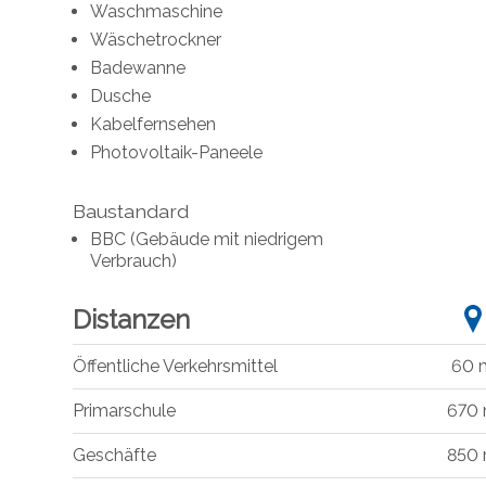
Waschmaschine
Wäschetrockner
Badewanne
Dusche
Kabelfernsehen
Photovoltaik-Paneele
Baustandard
BBC (Gebäude mit niedrigem
Verbrauch)
Distanzen
Öffentliche Verkehrsmittel
60 
Primarschule
670
Geschäfte
850