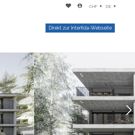
CHF
DE
Direkt zur Interfida-Webseite