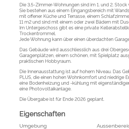
Die 3.5-Zimmer-Wohnungen sind im 1. und 2. Stock v
Sie bestehen aus einem Eingangsbereich mit Wand
mit offener Küche und Terrasse, einem Schlafzimme
11 m2 und sind mit einem oder zwei Bädern mit Dus
Im Untergeschoss gibt es eine private Kellerabst
Trockentrommel.
Jede Wohnung kann über einen überdachten Garage
Das Gebäude wird ausschliesslich aus drei Oberge
Garagenplätzen, einem schönen, mit Spielplatz au
praktischen Hobbyraum.
Die Innenausstattung ist auf hohem Niveau. Das Gebäu
PLUS, die einen hohen Wohnkomfort und niedrige E
eine Bodenheizung und -kühlung mit eigenständig
eine Photovoltaikanlage.
Die Übergabe ist für Ende 2026 geplant.
Eigenschaften
Umgebung
Aussenberei