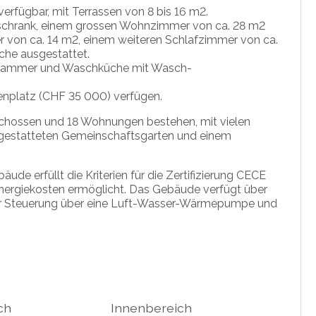
erfügbar, mit Terrassen von 8 bis 16 m2.
schrank, einem grossen Wohnzimmer von ca. 28 m2
r von ca. 14 m2, einem weiteren Schlafzimmer von ca.
che ausgestattet.
ellkammer und Waschküche mit Wasch-
nplatz (CHF 35 000) verfügen.
schossen und 18 Wohnungen bestehen, mit vielen
sgestatteten Gemeinschaftsgarten und einem
de erfüllt die Kriterien für die Zertifizierung CECE
nergiekosten ermöglicht. Das Gebäude verfügt über
er Steuerung über eine Luft-Wasser-Wärmepumpe und
ch
Innenbereich