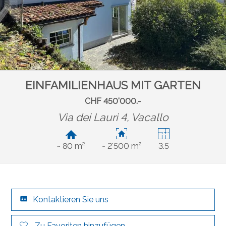
EINFAMILIENHAUS MIT GARTEN
CHF 450'000.-
Via dei Lauri 4,
Vacallo
~ 80 m²
~ 2'500 m²
3.5
Kontaktieren Sie uns
Zu Favoriten hinzufügen