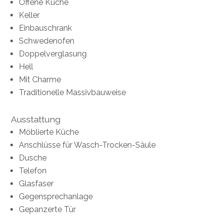
Offene Küche
Keller
Einbauschrank
Schwedenofen
Doppelverglasung
Hell
Mit Charme
Traditionelle Massivbauweise
Ausstattung
Möblierte Küche
Anschlüsse für Wasch-Trocken-Säule
Dusche
Telefon
Glasfaser
Gegensprechanlage
Gepanzerte Tür