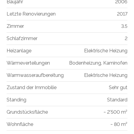
Baujahr
2006
Letzte Renovierungen
2017
Zimmer
3.5
Schlafzimmer
2
Heizanlage
Elektrische Heizung
Wärmeverteilungen
Bodenheizung, Kaminofen
Warmwasseraufbereitung
Elektrische Heizung
Zustand der Immobilie
Sehr gut
Standing
Standard
Grundstücksfläche
~ 2'500 m²
Wohnfläche
~ 80 m²