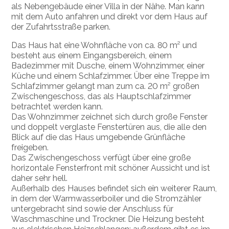
als Nebengebäude einer Villa in der Nähe. Man kann
mit dem Auto anfahren und direkt vor dem Haus auf
der Zufahrtsstraße parken.
Das Haus hat eine Wohnfläche von ca. 80 m² und
besteht aus einem Eingangsbereich, einem
Badezimmer mit Dusche, einem Wohnzimmer, einer
Küche und einem Schlafzimmer. Über eine Treppe im
Schlafzimmer gelangt man zum ca. 20 m² großen
Zwischengeschoss, das als Hauptschlafzimmer
betrachtet werden kann.
Das Wohnzimmer zeichnet sich durch große Fenster
und doppelt verglaste Fenstertüren aus, die alle den
Blick auf die das Haus umgebende Grünfläche
freigeben.
Das Zwischengeschoss verfügt über eine große
horizontale Fensterfront mit schöner Aussicht und ist
daher sehr hell.
Außerhalb des Hauses befindet sich ein weiterer Raum,
in dem der Warmwasserboiler und die Stromzähler
untergebracht sind sowie der Anschluss für
Waschmaschine und Trockner. Die Heizung besteht