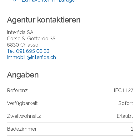
Agentur kontaktieren
Interfida SA
Corso S. Gottardo 35
6830 Chiasso
Tel.
091 695 03 33
immobili@interfida.ch
Angaben
Referenz
IFC.1.127
Verfügbarkeit
Sofort
Zweitwohnsitz
Erlaubt
Badezimmer
1