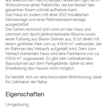
aus elektrischen Heizschlangen; außerdem gibt es im
Wohnzimmer einen Pelletofen, der bei Bedarf den
gesamten Raum schnell aufheizen kann.
Das Haus ist zudem mit einer 2017 installierten
Klimaanlage und einer Perimeteralarmanlage
ausgestattet.
Der Garten erstreckt sich rund um das Haus und
zeichnet sich durch jahrhundertealte Bäume sowie
einen Fußweg aus Beole-Steinen aus. Er ist direkt mit
einem größeren Park von ca. 4'000 m² verbunden, der
im Rahmen des Verkaufs aufgeteilt wird. Dem zum
Verkauf stehenden Haus wird eine Parkfläche von ca.
2'500 m² zugewiesen. Es gibt kein verbleibendes
Bauvolumen auf dem Parkgelände, daher ist eine
Erweiterung des Hauses nicht möglich.
Es handelt sich um eine besondere Wohnlösung, ideal
für Liebhaber der Natur.
Eigenschaften
Umgebung