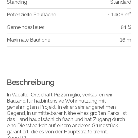
Standing
Standard
Potenzielle Baufläche
~ 1'406 m²
Gemeindesteuer
84 %
Maximale Bauhöhe
16 m
Beschreibung
In Vacallo, Ortschaft Pizzamiglio, verkaufen wir
Bauland für halbintensive Wohnnutzung mit
genehmigtem Projekt. In einer sehr angenehmen
Gegend, in unmittelbarer Nähe eines großen Parks, ist
das Land hauptsächlich flach und hat Zugang durch
eine Dienstbarkeit auf einem anderen Grundstück
garantiert, die es von der Hauptstraße trennt.
Zone R2