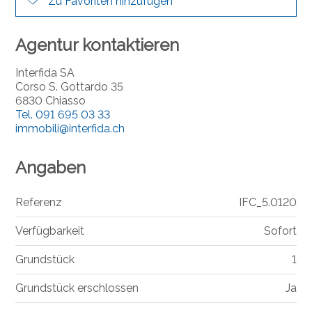
Zu Favoriten hinzufügen
Agentur kontaktieren
Interfida SA
Corso S. Gottardo 35
6830 Chiasso
Tel.
091 695 03 33
immobili@interfida.ch
Angaben
Referenz
IFC_5.0120
Verfügbarkeit
Sofort
Grundstück
1
Grundstück erschlossen
Ja