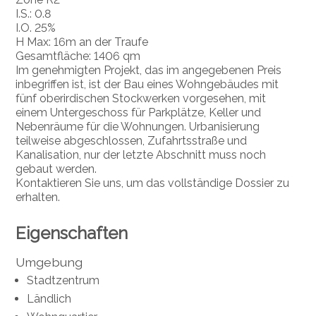
I.S.: 0.8
I.O. 25%
H Max: 16m an der Traufe
Gesamtfläche: 1406 qm
Im genehmigten Projekt, das im angegebenen Preis
inbegriffen ist, ist der Bau eines Wohngebäudes mit
fünf oberirdischen Stockwerken vorgesehen, mit
einem Untergeschoss für Parkplätze, Keller und
Nebenräume für die Wohnungen. Urbanisierung
teilweise abgeschlossen, Zufahrtsstraße und
Kanalisation, nur der letzte Abschnitt muss noch
gebaut werden.
Kontaktieren Sie uns, um das vollständige Dossier zu
erhalten.
Eigenschaften
Umgebung
Stadtzentrum
Ländlich